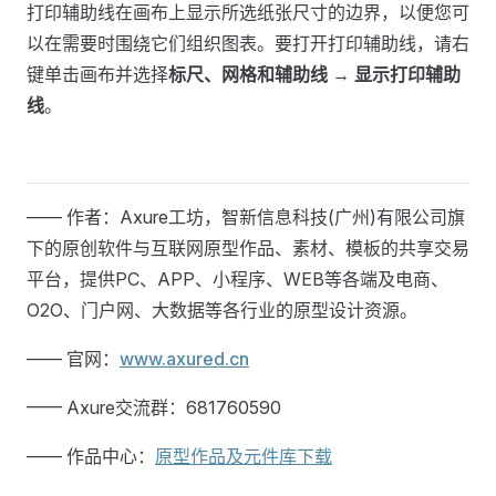
打印辅助线在画布上显示所选纸张尺寸的边界，以便您可
以在需要时围绕它们组织图表。要打开打印辅助线，请右
键单击画布并选择
标尺、网格和辅助线 → 显示打印辅助
线
。
—— 作者：Axure工坊，智新信息科技(广州)有限公司旗
下的原创软件与互联网原型作品、素材、模板的共享交易
平台，提供PC、APP、小程序、WEB等各端及电商、
O2O、门户网、大数据等各行业的原型设计资源。
—— 官网：
www.axured.cn
—— Axure交流群：681760590
—— 作品中心：
原型作品及元件库下载