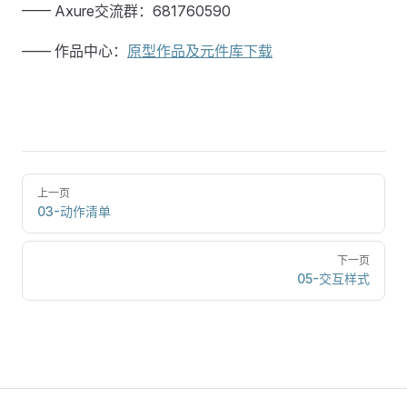
—— Axure交流群：681760590
—— 作品中心：
原型作品及元件库下载
上一页
03-动作清单
下一页
05-交互样式